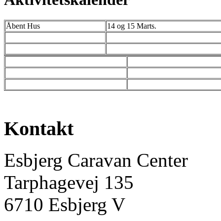
Åbent Hus
14 og 15 Marts.
Kontakt
Esbjerg Caravan Center
Tarphagevej 135
6710 Esbjerg V