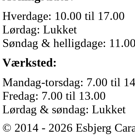
Hverdage: 10.00 til 17.00
Lørdag: Lukket
Søndag & helligdage: 11.00 
Værksted:
Mandag-torsdag: 7.00 til 1
Fredag: 7.00 til 13.00
Lørdag & søndag: Lukket
© 2014 - 2026 Esbjerg Car