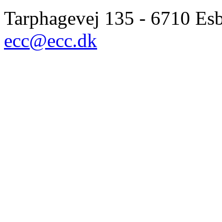
Tarphagevej 135 - 6710 Esbj
ecc@ecc.dk