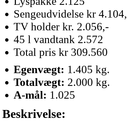
Lyspakke 2.125
Sengeudvidelse kr 4.104,
TV holder kr. 2.056,-
45 l vandtank 2.572
Total pris kr 309.560
Egenvægt:
1.405 kg.
Totalvægt:
2.000 kg.
A-mål:
1.025
Beskrivelse: