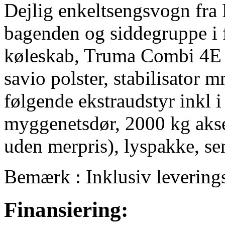
Dejlig enkeltsengsvogn fra 
bagenden og siddegruppe i f
køleskab, Truma Combi 4E f
savio polster, stabilisato
følgende ekstraudstyr inkl 
myggenetsdør, 2000 kg akse
uden merpris), lyspakke, se
Bemærk : Inklusiv levering
Finansiering: