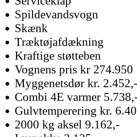
Serviceklap
Spildevandsvogn
Skænk
Træktøjafdækning
Kraftige støtteben
Vognens pris kr 274.950
Myggenetsdør kr. 2.452,
Combi 4E varmer 5.738,
Gulvtemperering kr. 6.4
2000 kg aksel 9.162,-