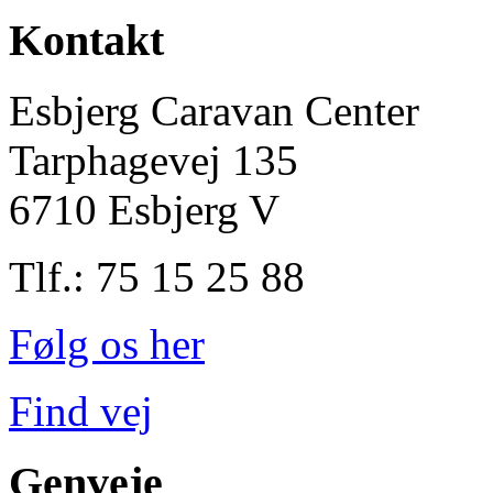
Kontakt
Esbjerg Caravan Center
Tarphagevej 135
6710 Esbjerg V
Tlf.: 75 15 25 88
Følg os her
Find vej
Genveje