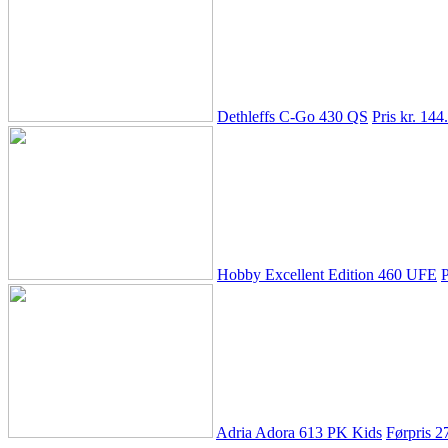
Dethleffs C-Go 430 QS
Pris kr. 144
Hobby Excellent Edition 460 UFE
P
Adria Adora 613 PK Kids
Førpris
2