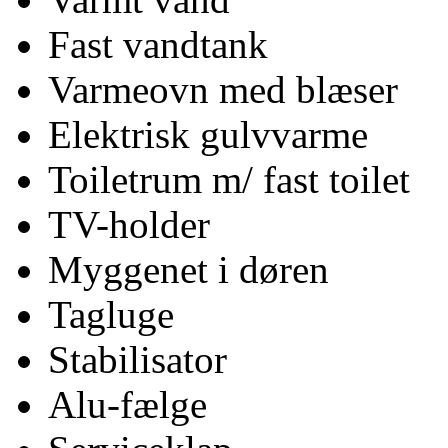
Fast vandtank
Varmeovn med blæser
Elektrisk gulvvarme
Toiletrum m/ fast toilet
TV-holder
Myggenet i døren
Tagluge
Stabilisator
Alu-fælge