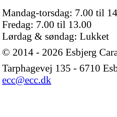
Mandag-torsdag: 7.00 til 1
Fredag: 7.00 til 13.00
Lørdag & søndag: Lukket
© 2014 - 2026 Esbjerg Car
Tarphagevej 135 - 6710 Esbj
ecc@ecc.dk