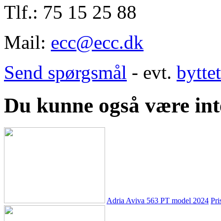
Tlf.: 75 15 25 88
Mail:
ecc@ecc.dk
Send spørgsmål
- evt.
bytte
Du kunne også være inte
Adria Aviva 563 PT model 2024
Pri