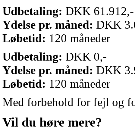
Udbetaling:
DKK 61.912,-
Ydelse pr. måned:
DKK 3.0
Løbetid:
120 måneder
Udbetaling:
DKK 0,-
Ydelse pr. måned:
DKK 3.9
Løbetid:
120 måneder
Med forbehold for fejl og f
Vil du høre mere?