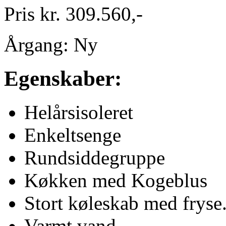
Pris kr. 309.560,-
Årgang: Ny
Egenskaber:
Helårsisoleret
Enkeltsenge
Rundsiddegruppe
Køkken med Kogeblus
Stort køleskab med fryse.
Varmt vand