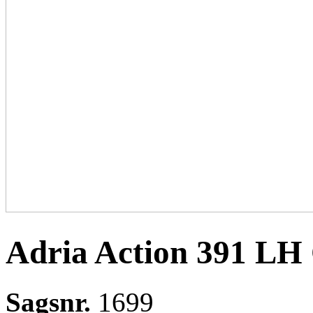
Adria Action 391 LH 
Sagsnr.
1699