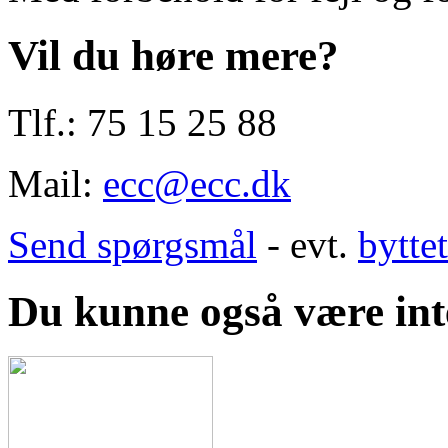
Vil du høre mere?
Tlf.: 75 15 25 88
Mail:
ecc@ecc.dk
Send spørgsmål
- evt.
bytte
Du kunne også være inte