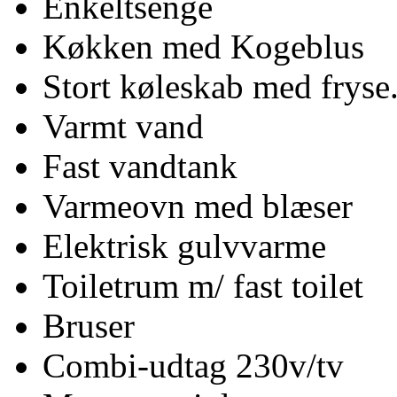
Enkeltsenge
Køkken med Kogeblus
Stort køleskab med fryse.
Varmt vand
Fast vandtank
Varmeovn med blæser
Elektrisk gulvvarme
Toiletrum m/ fast toilet
Bruser
Combi-udtag 230v/tv