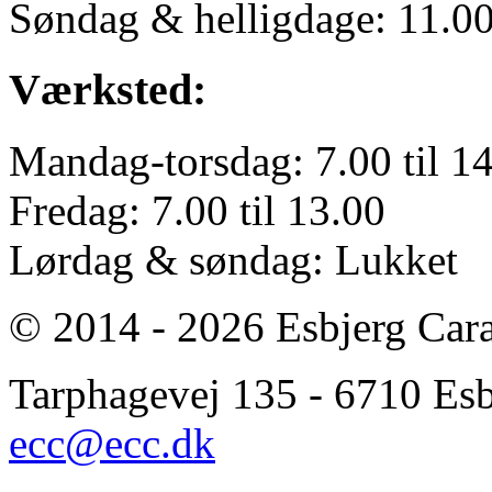
Søndag & helligdage: 11.00 
Værksted:
Mandag-torsdag: 7.00 til 1
Fredag: 7.00 til 13.00
Lørdag & søndag: Lukket
© 2014 - 2026 Esbjerg Car
Tarphagevej 135 - 6710 Esbj
ecc@ecc.dk