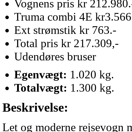
Vognens pris kr 212.980.
Truma combi 4E kr3.566
Ext strømstik kr 763.-
Total pris kr 217.309,-
Udendøres bruser
Egenvægt:
1.020 kg.
Totalvægt:
1.300 kg.
Beskrivelse:
Let og moderne rejsevogn me