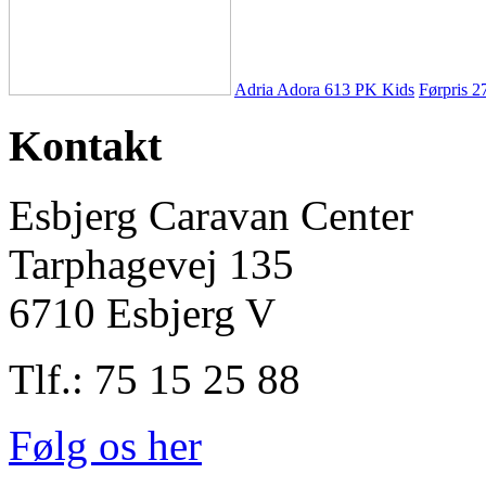
Adria Adora 613 PK Kids
Førpris
2
Kontakt
Esbjerg Caravan Center
Tarphagevej 135
6710 Esbjerg V
Tlf.: 75 15 25 88
Følg os her