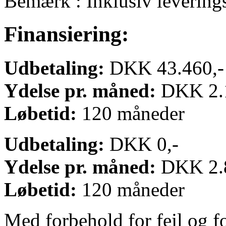
Bemærk : Inklusiv levering
Finansiering:
Udbetaling:
DKK 43.460,-
Ydelse pr. måned:
DKK 2.1
Løbetid:
120 måneder
Udbetaling:
DKK 0,-
Ydelse pr. måned:
DKK 2.8
Løbetid:
120 måneder
Med forbehold for fejl og f