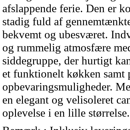
afslappende ferie. Den er 
stadig fuld af gennemtænkte
bekvemt og ubesværet. Indv
og rummelig atmosfære med 
siddegruppe, der hurtigt ka
et funktionelt køkken samt 
opbevaringsmuligheder. Me
en elegant og velisoleret c
oplevelse i en lille størrelse.