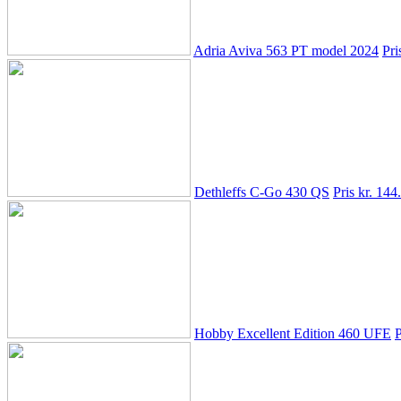
Adria Aviva 563 PT model 2024
Pri
Dethleffs C-Go 430 QS
Pris kr. 144
Hobby Excellent Edition 460 UFE
P