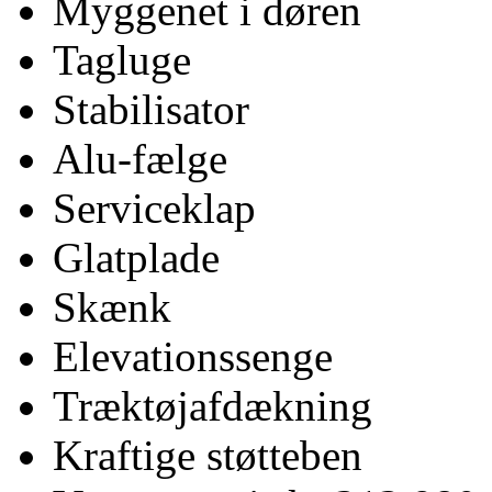
Myggenet i døren
Tagluge
Stabilisator
Alu-fælge
Serviceklap
Glatplade
Skænk
Elevationssenge
Træktøjafdækning
Kraftige støtteben