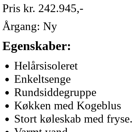
Pris kr. 242.945,-
Årgang: Ny
Egenskaber:
Helårsisoleret
Enkeltsenge
Rundsiddegruppe
Køkken med Kogeblus
Stort køleskab med fryse.
Varmt vand