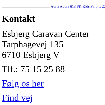
Adria Adora 613 PK Kids
Førpris
2
Kontakt
Esbjerg Caravan Center
Tarphagevej 135
6710 Esbjerg V
Tlf.: 75 15 25 88
Følg os her
Find vej