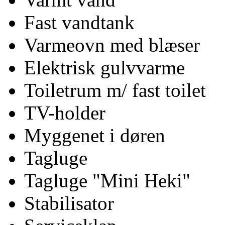
Fast vandtank
Varmeovn med blæser
Elektrisk gulvvarme
Toiletrum m/ fast toilet
TV-holder
Myggenet i døren
Tagluge
Tagluge "Mini Heki"
Stabilisator