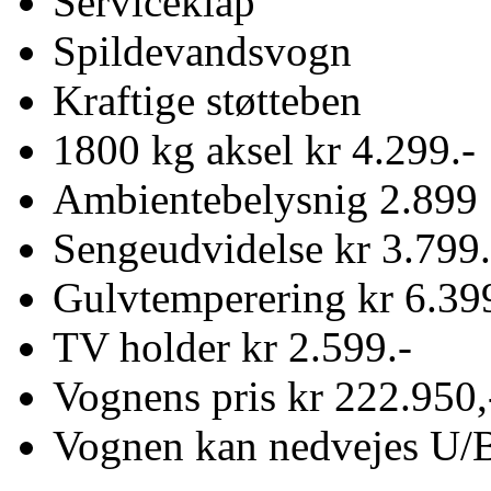
Serviceklap
Spildevandsvogn
Kraftige støtteben
1800 kg aksel kr 4.299.-
Ambientebelysnig 2.899
Sengeudvidelse kr 3.799.
Gulvtemperering kr 6.39
TV holder kr 2.599.-
Vognens pris kr 222.950,
Vognen kan nedvejes U/