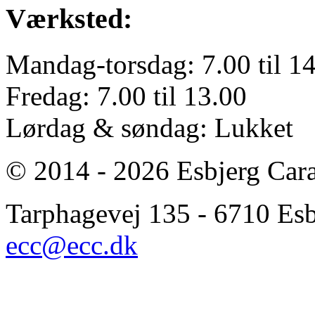
Værksted:
Mandag-torsdag: 7.00 til 1
Fredag: 7.00 til 13.00
Lørdag & søndag: Lukket
© 2014 - 2026 Esbjerg Car
Tarphagevej 135 - 6710 Esbj
ecc@ecc.dk