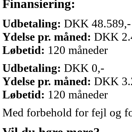
Finansiering:
Udbetaling:
DKK 48.589,-
Ydelse pr. måned:
DKK 2.4
Løbetid:
120 måneder
Udbetaling:
DKK 0,-
Ydelse pr. måned:
DKK 3.2
Løbetid:
120 måneder
Med forbehold for fejl og f