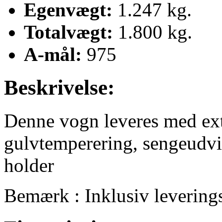
Egenvægt:
1.247 kg.
Totalvægt:
1.800 kg.
A-mål:
975
Beskrivelse:
Denne vogn leveres med ext
gulvtemperering, sengeudvi
holder
Bemærk : Inklusiv levering