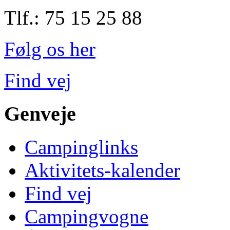
Tlf.: 75 15 25 88
Følg os her
Find vej
Genveje
Campinglinks
Aktivitets-kalender
Find vej
Campingvogne