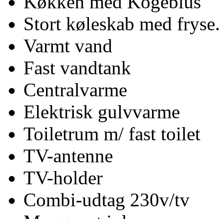
Køkken med Kogeblus
Stort køleskab med fryse.
Varmt vand
Fast vandtank
Centralvarme
Elektrisk gulvvarme
Toiletrum m/ fast toilet
TV-antenne
TV-holder
Combi-udtag 230v/tv