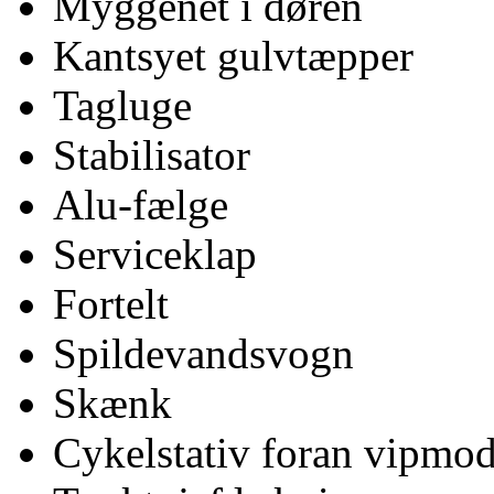
Myggenet i døren
Kantsyet gulvtæpper
Tagluge
Stabilisator
Alu-fælge
Serviceklap
Fortelt
Spildevandsvogn
Skænk
Cykelstativ foran vipmod