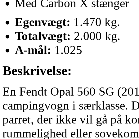
Med Carbon X stænger
Egenvægt:
1.470 kg.
Totalvægt:
2.000 kg.
A-mål:
1.025
Beskrivelse:
En Fendt Opal 560 SG (2018
campingvogn i særklasse. D
parret, der ikke vil gå på 
rummelighed eller sovekomf