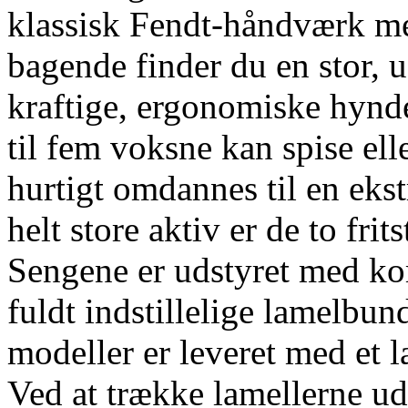
klassisk Fendt-håndværk me
bagende finder du en stor,
kraftige, ergonomiske hynder
til fem voksne kan spise el
hurtigt omdannes til en eks
helt store aktiv er de to fri
Sengene er udstyret med k
fuldt indstillelige lamelbu
modeller er leveret med et
Ved at trække lamellerne ud