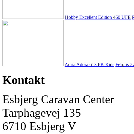
Hobby Excellent Edition 460 UFE
P
Adria Adora 613 PK Kids
Førpris
2
Kontakt
Esbjerg Caravan Center
Tarphagevej 135
6710 Esbjerg V