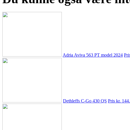
Adria Aviva 563 PT model 2024
Pri
Dethleffs C-Go 430 QS
Pris kr. 144