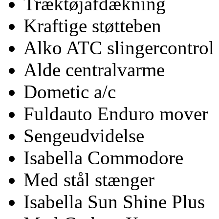
Træktøjafdækning
Kraftige støtteben
Alko ATC slingercontrol
Alde centralvarme
Dometic a/c
Fuldauto Enduro mover
Sengeudvidelse
Isabella Commodore
Med stål stænger
Isabella Sun Shine Plus