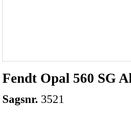
Fendt Opal 560 SG A
Sagsnr.
3521