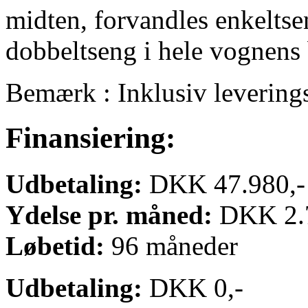
midten, forvandles enkeltse
dobbeltseng i hele vognens
Bemærk : Inklusiv levering
Finansiering:
Udbetaling:
DKK 47.980,-
Ydelse pr. måned:
DKK 2.7
Løbetid:
96 måneder
Udbetaling:
DKK 0,-