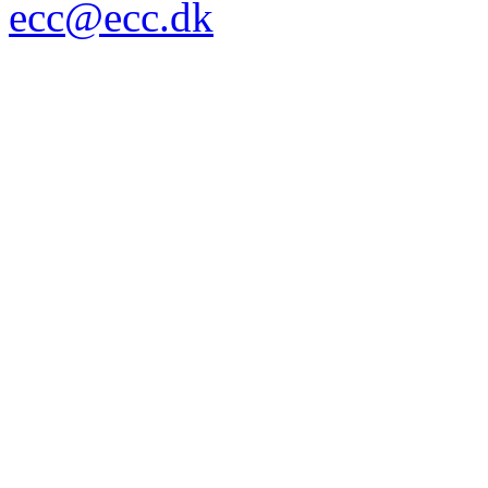
ecc@ecc.dk