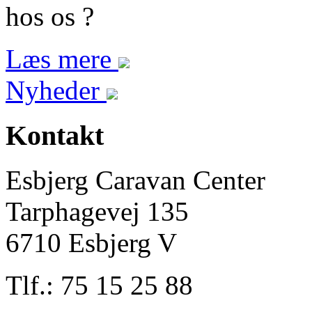
hos os ?
Læs mere
Nyheder
Kontakt
Esbjerg Caravan Center
Tarphagevej 135
6710 Esbjerg V
Tlf.: 75 15 25 88