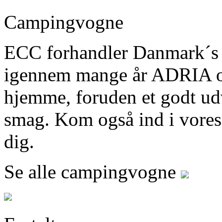
Campingvogne
ECC forhandler Danmark´s
igennem mange år ADRIA og 
hjemme, foruden et godt ud
smag. Kom også ind i vores b
dig.
Se alle campingvogne