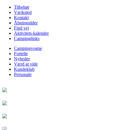
Tilbehør
Værksted
Kontakt
Åbningstider
Find vej
Aktivitets-kalender
Campinglinks
Campingvogne
Fortelte
Nyheder
Værd at vide
Kundeklub
Personale