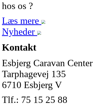
hos os ?
Læs mere
Nyheder
Kontakt
Esbjerg Caravan Center
Tarphagevej 135
6710 Esbjerg V
Tlf.: 75 15 25 88