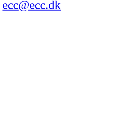
ecc@ecc.dk