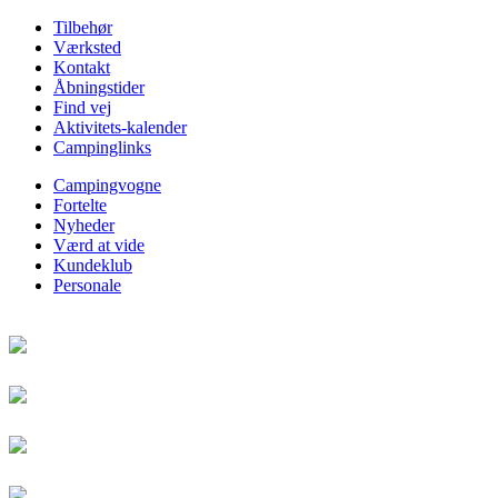
Tilbehør
Værksted
Kontakt
Åbningstider
Find vej
Aktivitets-kalender
Campinglinks
Campingvogne
Fortelte
Nyheder
Værd at vide
Kundeklub
Personale