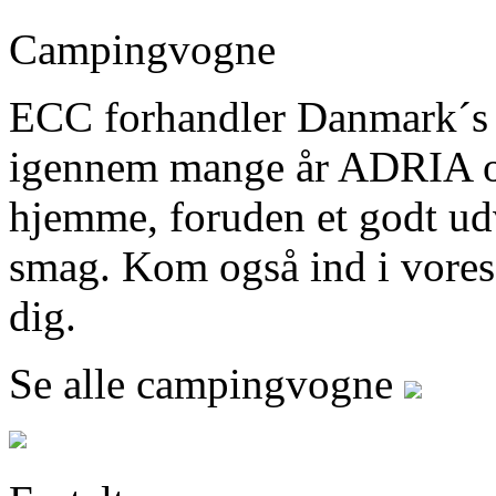
Campingvogne
ECC forhandler Danmark´s
igennem mange år ADRIA og 
hjemme, foruden et godt ud
smag. Kom også ind i vores b
dig.
Se alle campingvogne