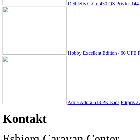
Dethleffs C-Go 430 QS
Pris kr. 144
Hobby Excellent Edition 460 UFE
P
Adria Adora 613 PK Kids
Førpris
2
Kontakt
Esbjerg Caravan Center