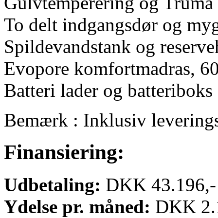
Gulvtemperering og Truma 
To delt indgangsdør og my
Spildevandstank og reserve
Evopore komfortmadras, 60
Batteri lader og batteriboks
Bemærk : Inklusiv levering
Finansiering:
Udbetaling:
DKK 43.196,-
Ydelse pr. måned:
DKK 2.1