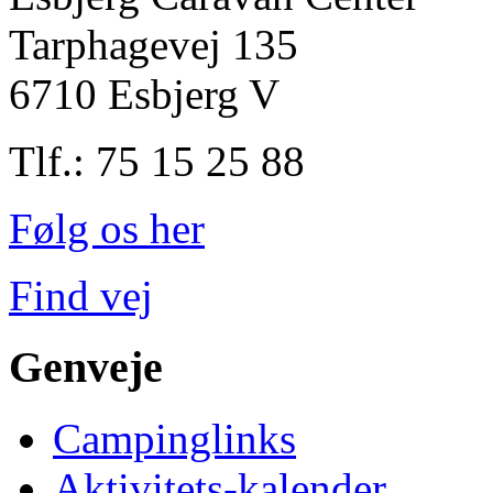
Tarphagevej 135
6710 Esbjerg V
Tlf.: 75 15 25 88
Følg os her
Find vej
Genveje
Campinglinks
Aktivitets-kalender