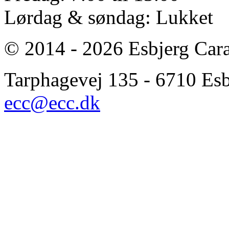
Lørdag & søndag: Lukket
© 2014 - 2026 Esbjerg Car
Tarphagevej 135 - 6710 Esbj
ecc@ecc.dk