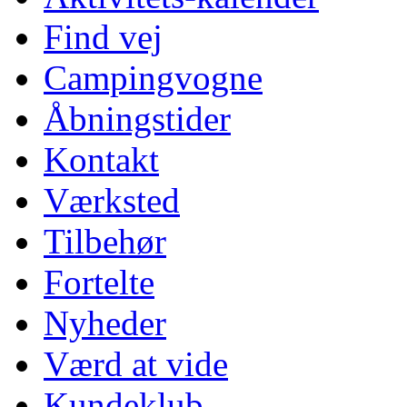
Find vej
Campingvogne
Åbningstider
Kontakt
Værksted
Tilbehør
Fortelte
Nyheder
Værd at vide
Kundeklub