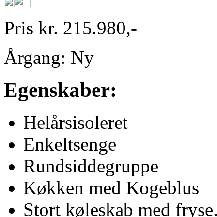
Pris kr. 215.980,-
Årgang: Ny
Egenskaber:
Helårsisoleret
Enkeltsenge
Rundsiddegruppe
Køkken med Kogeblus
Stort køleskab med fryse.