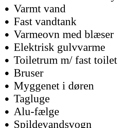
Varmt vand
Fast vandtank
Varmeovn med blæser
Elektrisk gulvvarme
Toiletrum m/ fast toilet
Bruser
Myggenet i døren
Tagluge
Alu-fælge
Spildevandsvogn