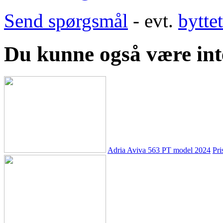
Send spørgsmål
- evt.
bytte
Du kunne også være inte
Adria Aviva 563 PT model 2024
Pri