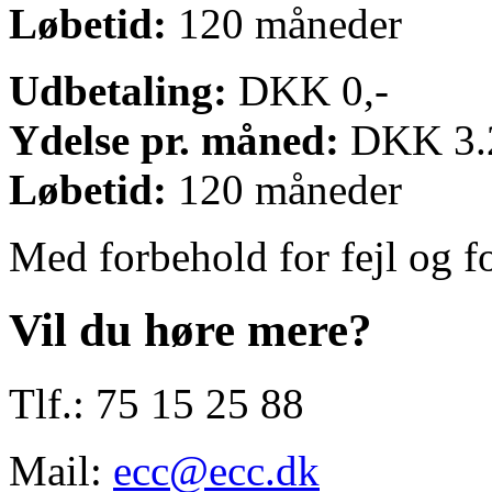
Løbetid:
120 måneder
Udbetaling:
DKK 0,-
Ydelse pr. måned:
DKK 3.2
Løbetid:
120 måneder
Med forbehold for fejl og f
Vil du høre mere?
Tlf.: 75 15 25 88
Mail:
ecc@ecc.dk