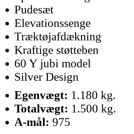
Pudesæt
Elevationssenge
Træktøjafdækning
Kraftige støtteben
60 Y jubi model
Silver Design
Egenvægt:
1.180 kg.
Totalvægt:
1.500 kg.
A-mål:
975