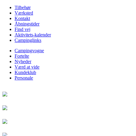
Tilbehør
Værksted
Kontakt
Åbningstider
Find vej
Aktivitets-kalender
Campinglinks
Campingvogne
Fortelte
Nyheder
Værd at vide
Kundeklub
Personale