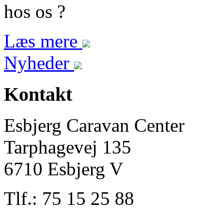
hos os ?
Læs mere
Nyheder
Kontakt
Esbjerg Caravan Center
Tarphagevej 135
6710 Esbjerg V
Tlf.: 75 15 25 88