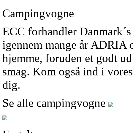
Campingvogne
ECC forhandler Danmark´s
igennem mange år ADRIA og 
hjemme, foruden et godt ud
smag. Kom også ind i vores b
dig.
Se alle campingvogne