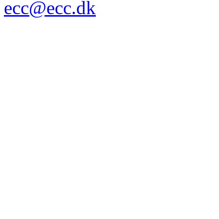
ecc@ecc.dk