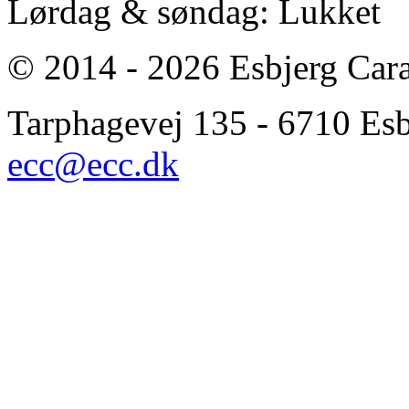
Lørdag & søndag: Lukket
© 2014 - 2026 Esbjerg Car
Tarphagevej 135 - 6710 Esbj
ecc@ecc.dk