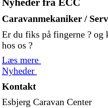
Nyheder fra ECC
Caravanmekaniker / Serv
Er du fiks på fingerne ? og
hos os ?
Læs mere
Nyheder
Kontakt
Esbjerg Caravan Center