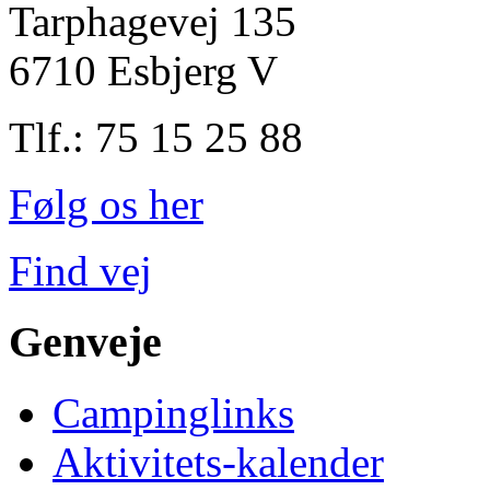
Tarphagevej 135
6710 Esbjerg V
Tlf.: 75 15 25 88
Følg os her
Find vej
Genveje
Campinglinks
Aktivitets-kalender