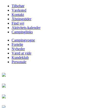
Tilbehør
Værksted
Kontakt
Åbningstider
Find vej
Aktivitets-kalender
Campinglinks
Campingvogne
Fortelte
Nyheder
Værd at vide
Kundeklub
Personale