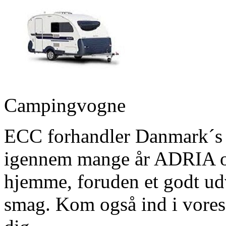
Campingvogne
ECC forhandler Danmark´s
igennem mange år ADRIA og 
hjemme, foruden et godt ud
smag. Kom også ind i vores b